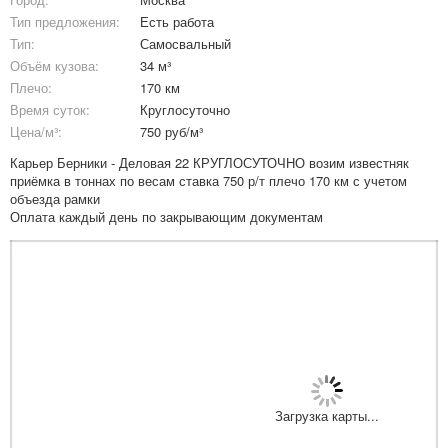
Тип предложения:
Есть работа
Тип:
Самосвальный
Объём кузова:
34 м³
Плечо:
170 км
Время суток:
Круглосуточно
Цена/м³:
750 руб/м³
Карьер Берники - Деловая 22 КРУГЛОСУТОЧНО возим известняк
приёмка в тоннах по весам ставка 750 р/т плечо 170 км с учетом
объезда рамки
Оплата каждый день по закрывающим документам
Загрузка карты...