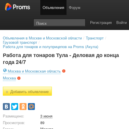
Объявления
Форум
Регистрация
Войти
Объявления в Москве и Московской области
/
Транспорт
/
Грузовой транспорт
/
Работа для тонаров и полуприцепов на Proms (Акула)
Работа для тонаров Тула - Деловая до конца
года 24/7
Москва и Московская область
Москва
+
Добавить объявление
Размещено:
3 июня
Просмотров:
89
Город:
Москва