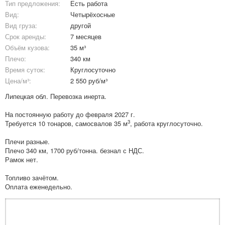
Тип предложения:
Есть работа
Вид:
Четырёхосные
Вид груза:
другой
Срок аренды:
7 месяцев
Объём кузова:
35 м³
Плечо:
340 км
Время суток:
Круглосуточно
Цена/м³:
2 550 руб/м³
Липецкая обл. Перевозка инерта.
На постоянную работу до февраля 2027 г.
3
Требуется 10 тонаров, самосвалов 35 м
, работа круглосуточно.
Плечи разные.
Плечо 340 км, 1700 руб/тонна. безнал с НДС.
Рамок нет.
Топливо зачётом.
Оплата еженедельно.