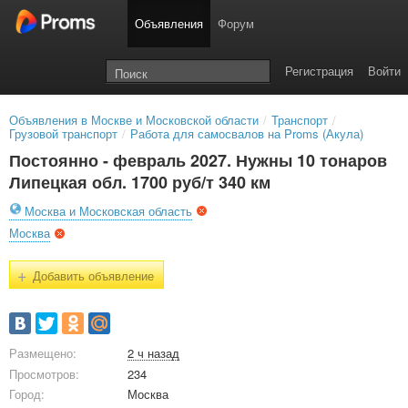
Объявления
Форум
Регистрация
Войти
Объявления в Москве и Московской области
/
Транспорт
/
Грузовой транспорт
/
Работа для самосвалов на Proms (Акула)
Постоянно - февраль 2027. Нужны 10 тонаров
Липецкая обл. 1700 руб/т 340 км
Москва и Московская область
Москва
+
Добавить объявление
Размещено:
2 ч назад
Просмотров:
234
Город:
Москва