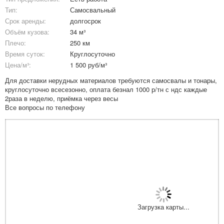
Тип:
Самосвальный
Срок аренды:
долгосрок
Объём кузова:
34 м³
Плечо:
250 км
Время суток:
Круглосуточно
Цена/м³:
1 500 руб/м³
Для доставки нерудных материалов требуются самосвалы и тонары,
круглосуточно всесезонно, оплата безнал 1000 р/тн с ндс каждые
2раза в неделю, приёмка через весы
Все вопросы по телефону
Загрузка карты...