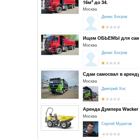
3
16м
до 34.
Москва
Денис Богров
Ищем ОБЬЕМЫ для само
Москва
Денис Богров
Сдам самосвал в аренду
Москва
Дмитрий Хос
Аренда Думпера Wacker
Москва
Сергей Муратов