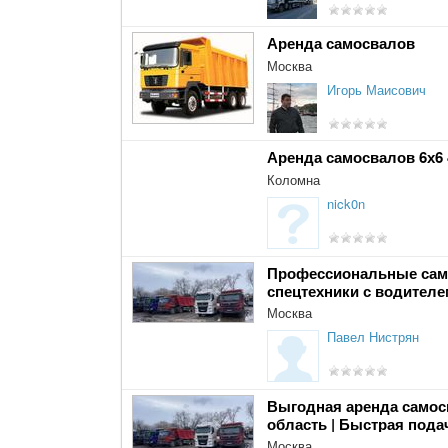
Аренда самосвалов
Москва
Игорь Маисович
Аренда самосвалов 6х6
Коломна
nick0n
Профессиональные само
спецтехники с водителе
Москва
Павел Нистрян
Выгодная аренда самос
область | Быстрая пода
Москва