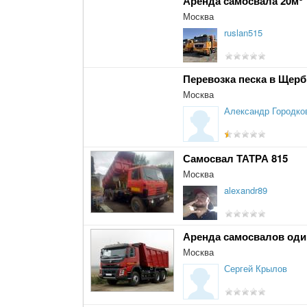
Аренда самосвала 20м
Москва
ruslan515
Перевозка песка в Щер
Москва
Александр Городко
Самосвал ТАТРА 815
Москва
alexandr89
Аренда самосвалов оди
Москва
Сергей Крылов