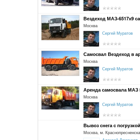
Вездеход МАЗ-6517х9 с
Москва
Сергей Муратов
Самосвал Вездеход в а
Москва
Сергей Муратов
Аренда самосвала МАЗ 
Москва
Сергей Муратов
Вывоз снега с погрузко
Москва, м. Краснопресненск
Алексей Деменков