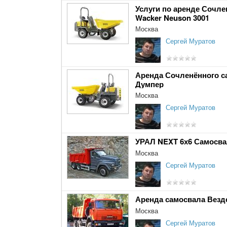
Услуги по аренде Сочл
Wacker Neuson 3001
Москва
Сергей Муратов
Аренда Сочленённого с
Думпер
Москва
Сергей Муратов
УРАЛ NEXT 6х6 Самосва
Москва
Сергей Муратов
Аренда самосвала Везд
Москва
Сергей Муратов