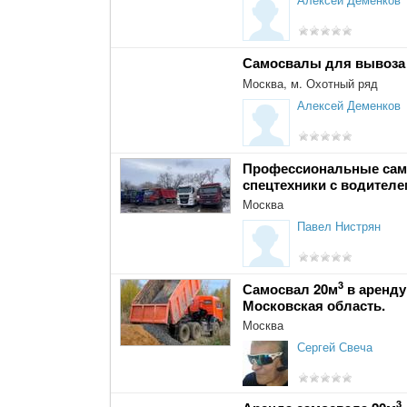
Самосвалы для вывоза 
Москва, м. Охотный ряд
Алексей Деменков
Профессиональные само
спецтехники с водителе
Москва
Павел Нистрян
3
Самосвал 20м
в аренду
Московская область.
Москва
Сергей Свеча
3