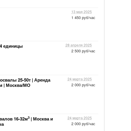
13 мая 2025
1 450 руб/час
28 апреля 2025
 4 единицы
2 500 руб/час
24 марта 2025
свалы 25-50т | Аренда
м | Москва/МО
2 000 руб/час
3
24 марта 2025
валов 16-32м
| Москва и
ча
2 000 руб/час