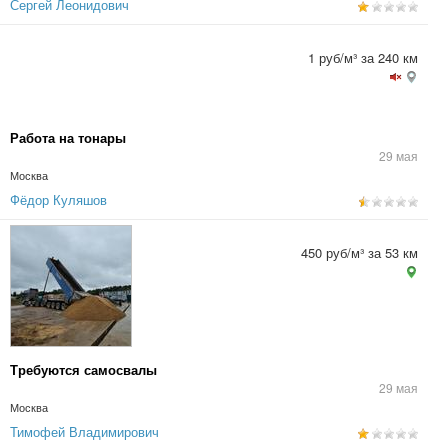
Сергей Леонидович
1 руб/м³ за 240 км
Работа на тонары
29 мая
Москва
Фёдор Куляшов
450 руб/м³ за 53 км
Требуются самосвалы
29 мая
Москва
Тимофей Владимирович