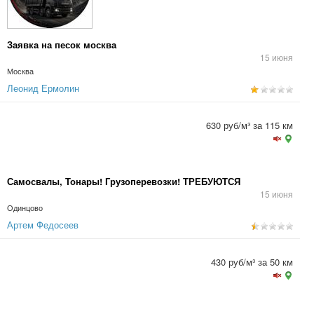
Заявка на песок москва
15 июня
Москва
Леонид Ермолин
630 руб/м³ за 115 км
Самосвалы, Тонары! Грузоперевозки! ТРЕБУЮТСЯ
15 июня
Одинцово
Артем Федосеев
430 руб/м³ за 50 км