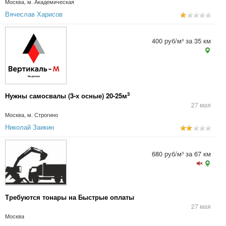
Москва, м. Академическая
Вячеслав Харисов
400 руб/м³ за 35 км
3
Нужны самосвалы (3-х осные) 20-25м
27 мая
Москва, м. Строгино
Николай Заикин
680 руб/м³ за 67 км
Требуются тонары на Быстрые оплаты
27 мая
Москва