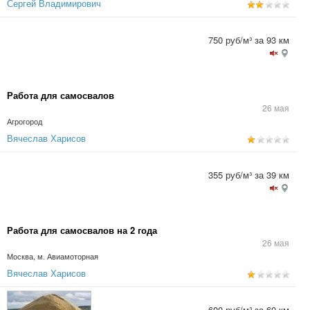
Сергей Владимирович
750 руб/м³ за 93 км
Работа для самосвалов
26 мая
Агрогород
Вячеслав Харисов
355 руб/м³ за 39 км
Работа для самосвалов на 2 года
26 мая
Москва, м. Авиамоторная
Вячеслав Харисов
600 руб/м³ за 60 км