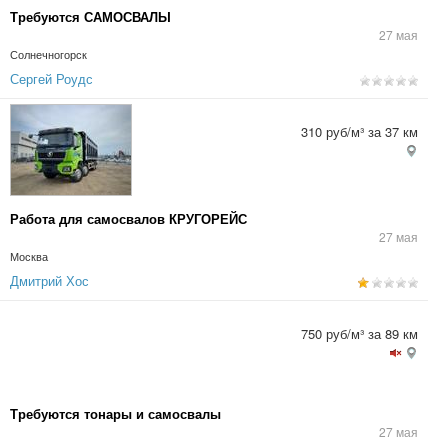
Требуются САМОСВАЛЫ
27 мая
Солнечногорск
Сергей Роудс
310 руб/м³ за 37 км
Работа для самосвалов КРУГОРЕЙС
27 мая
Москва
Дмитрий Хос
750 руб/м³ за 89 км
Требуются тонары и самосвалы
27 мая