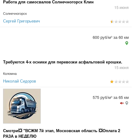
Работа для самосвалов Солнечногорск Клин
15 июня
Солнечногорск
Сергей Григорьевич
600 руб/м³ за 60 км
Требуются 4-х осники для перевозки асфальтовой крошки.
15 июня
Коломна
Николай Сидоров
575 руб/м³ за 65 км
Смотри💥 "ВСЖМ 7й этап, Московская область 💥Оплата 2
РАЗА в НЕДЕЛЮ