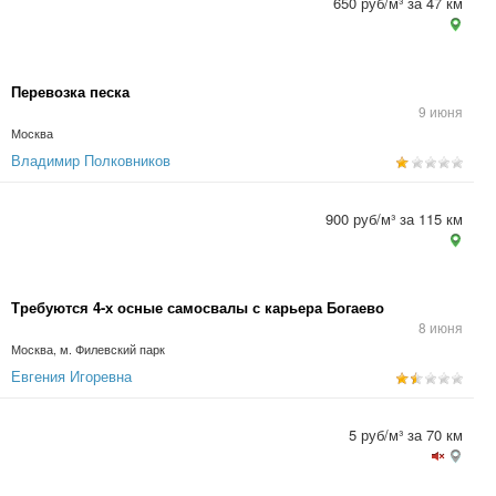
650 руб/м³ за 47 км
Перевозка песка
9 июня
Москва
Владимир Полковников
900 руб/м³ за 115 км
Требуются 4-х осные самосвалы с карьера Богаево
8 июня
Москва, м. Филевский парк
Евгения Игоревна
5 руб/м³ за 70 км