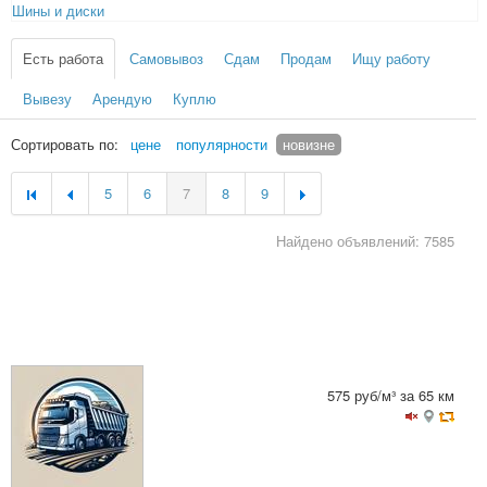
Шины и диски
Есть работа
Самовывоз
Сдам
Продам
Ищу работу
Вывезу
Арендую
Куплю
Сортировать по:
цене
популярности
новизне
5
6
7
8
9
Найдено объявлений: 7585
575 руб/м³ за 65 км