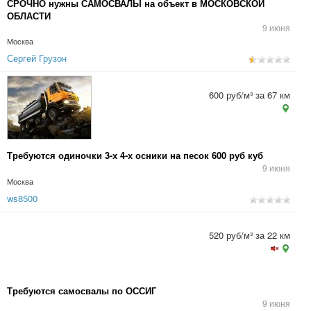
СРОЧНО нужны САМОСВАЛЫ на объект в МОСКОВСКОЙ
ОБЛАСТИ
9 июня
Москва
Сергей Грузон
600 руб/м³ за 67 км
Требуются одиночки 3-х 4-х осники на песок 600 руб куб
9 июня
Москва
ws8500
520 руб/м³ за 22 км
Требуются самосвалы по ОССИГ
9 июня