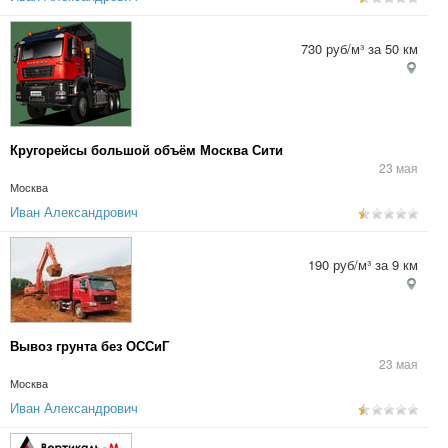
730 руб/м³ за 50 км
Кругорейсы большой объём Москва Сити
23 мая
Москва
Иван Александрович
190 руб/м³ за 9 км
Вывоз грунта без ОССиГ
23 мая
Москва
Иван Александрович