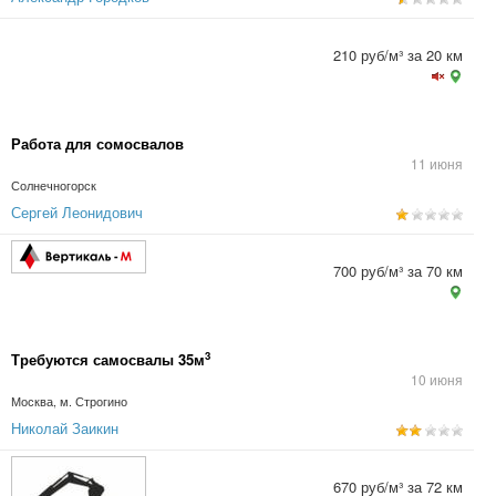
210 руб/м³ за 20 км
Работа для сомосвалов
11 июня
Солнечногорск
Сергей Леонидович
700 руб/м³ за 70 км
3
Требуются самосвалы 35м
10 июня
Москва, м. Строгино
Николай Заикин
670 руб/м³ за 72 км