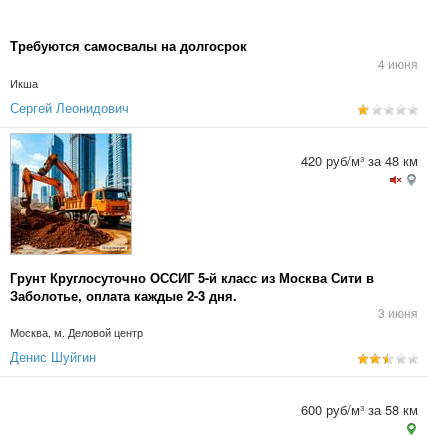
Требуются самосвалы на долгосрок
4 июня
Икша
Сергей Леонидович
420 руб/м³ за 48 км
Грунт Круглосуточно ОССИГ 5-й класс из Москва Сити в
Заболотье, оплата каждые 2-3 дня.
3 июня
Москва, м. Деловой центр
Денис Шуйгин
600 руб/м³ за 58 км