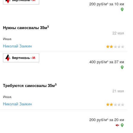
200 руб/м³ за 10 км
3
Нужны самосвалы 35м
22 мая
Икша
Николай Заикин
400 руб/м³ за 37 км
3
Требуются самосвалы 35м
21 мая
Икша
Николай Заикин
200 руб/м³ за 20 км