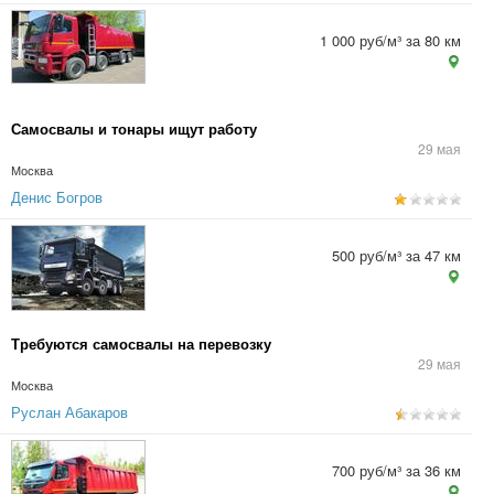
1 000 руб/м³ за 80 км
Самосвалы и тонары ищут работу
29 мая
Москва
Денис Богров
500 руб/м³ за 47 км
Требуются самосвалы на перевозку
29 мая
Москва
Руслан Абакаров
700 руб/м³ за 36 км