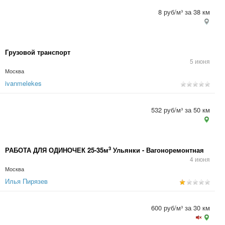
8 руб/м³ за 38 км
Грузовой транспорт
5 июня
Москва
ivanmelekes
532 руб/м³ за 50 км
3
РАБОТА ДЛЯ ОДИНОЧЕК 25-35м
Ульянки - Вагоноремонтная
4 июня
Москва
Илья Пирязев
600 руб/м³ за 30 км