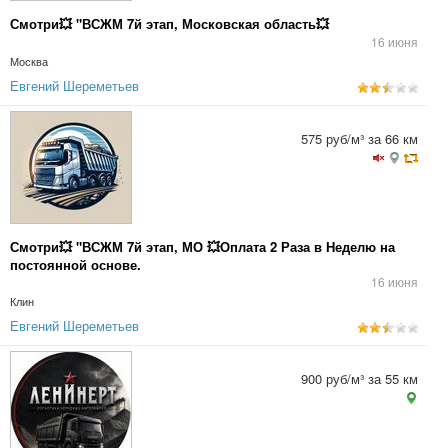
Смотри💥 "ВСЖМ 7й этап, Московская область💥
16 июня
Москва
Евгений Шереметьев
575 руб/м³ за 66 км
Смотри💥 "ВСЖМ 7й этап, МО 💥Оплата 2 Раза в Неделю на
постоянной основе.
16 июня
Клин
Евгений Шереметьев
900 руб/м³ за 55 км