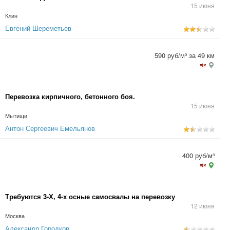
15 июня
Клин
Евгений Шереметьев
590 руб/м³ за 49 км
Перевозка кирпичного, бетонного боя.
15 июня
Мытищи
Антон Сергеевич Емельянов
400 руб/м³
Требуются 3-Х, 4-х осные самосвалы на перевозку
12 июня
Москва
Александр Городков