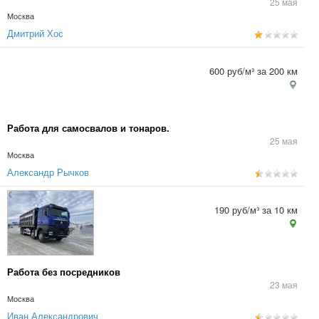
25 мая
Москва
Дмитрий Хос
600 руб/м³ за 200 км
Работа для самосвалов и тонаров.
25 мая
Москва
Александр Рычков
190 руб/м³ за 10 км
Работа без посредников
23 мая
Москва
Иван Александрович