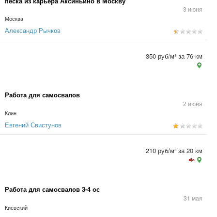
песка из карьера Аксиньино в Москву
3 июня
Москва
Александр Рычков
350 руб/м³ за 76 км
Работа для самосвалов
2 июня
Клин
Евгений Свистунов
210 руб/м³ за 20 км
Работа для самосвалов 3-4 ос
31 мая
Киевский