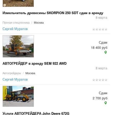
Измельчитель древесины SKORPION 250 SDT сдам в аренду
8 марта
Прочая спецтехника
/
Москва
Сергей Муратов
Сдам
18 400 руб
АВТОГРЕЙДЕР в аренду SEM 922 AWD
8 марта
Автогрейдеры
/
Москва
Сергей Муратов
Сдам
2 700 руб
Услуги АВТОГРЕЙДЕРА John Deere 672G