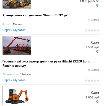
1 800 руб/час
Аренда катока грунтового Shantui SR12 p-5
8 марта
Катки
/
Москва
Сергей Муратов
Сдам
2 550 руб
Гусеничный экскаватор длинная рука Hitachi ZX200 Long
Reach в аренду
8 марта
Экскаваторы
/
Москва
Сергей Муратов
Сдам
9 600 руб