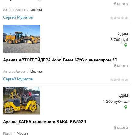
8 марта
Автогрейдеры
/
Москва
Сергей Муратов
Сдам
3 700 руб
Аренда АВТОГРЕЙДЕРА John Deere 672G с нивелиром 3D
8 марта
Автогрейдеры
/
Москва
Сергей Муратов
Сдам
1 200 руб/час
Аренда КАТКА тандемного SAKAI SW502-1
8 марта
Катки
/
Москва