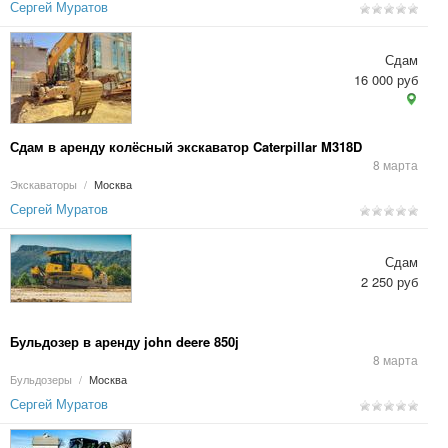
Сергей Муратов
Сдам
16 000 руб
Сдам в аренду колёсный экскаватор Caterpillar M318D
8 марта
Экскаваторы
/
Москва
Сергей Муратов
Сдам
2 250 руб
Бульдозер в аренду john deere 850j
8 марта
Бульдозеры
/
Москва
Сергей Муратов