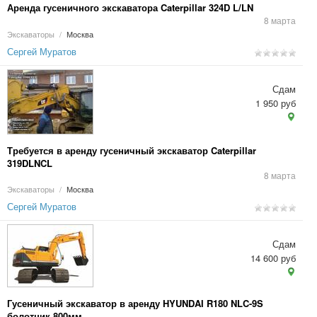
Аренда гусеничного экскаватора Caterpillar 324D L/LN
8 марта
Экскаваторы
/
Москва
Сергей Муратов
Сдам
1 950 руб
Требуется в аренду гусеничный экскаватор Caterpillar
319DLNCL
8 марта
Экскаваторы
/
Москва
Сергей Муратов
Сдам
14 600 руб
Гусеничный экскаватор в аренду HYUNDAI R180 NLC-9S
болотник 800мм