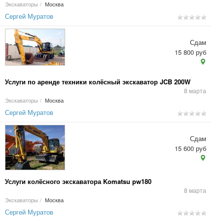
Экскаваторы
/
Москва
Сергей Муратов
Сдам
15 800 руб
Услуги по аренде техники колёсный экскаватор JCB 200W
8 марта
Экскаваторы
/
Москва
Сергей Муратов
Сдам
15 600 руб
Услуги колёсного экскаватора Komatsu pw180
8 марта
Экскаваторы
/
Москва
Сергей Муратов