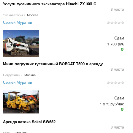
Услуги гусеничного экскаватора Hitachi ZX160LC
8 марта
Экскаваторы
/
Москва
Сергей Муратов
Сдам
1 700 руб
Мини погрузчик гусеничный BOBCAT T590 в аренду
8 марта
Погрузчики
/
Москва
Сергей Муратов
Сдам
1 375 руб/час
Аренда катока Sakai SW652
8 марта
Катки
/
Москва