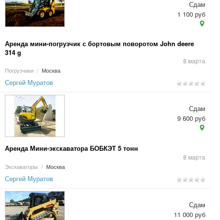
Сдам
1 100 руб
Аренда мини-погрузчик с бортовым поворотом John deere
314 g
8 марта
Погрузчики
/
Москва
Сергей Муратов
Сдам
9 600 руб
Аренда Мини-экскаватора БОБКЭТ 5 тонн
8 марта
Экскаваторы
/
Москва
Сергей Муратов
Сдам
11 000 руб