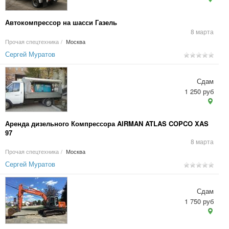
Автокомпрессор на шасси Газель
8 марта
Прочая спецтехника
/
Москва
Сергей Муратов
Сдам
1 250 руб
Аренда дизельного Компрессора AIRMAN ATLAS COPCO XAS
97
8 марта
Прочая спецтехника
/
Москва
Сергей Муратов
Сдам
1 750 руб