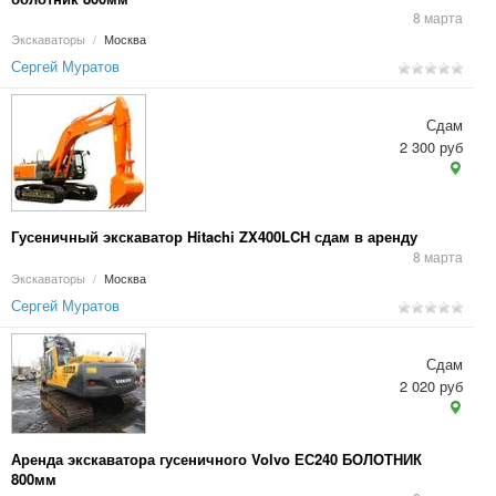
8 марта
Экскаваторы
/
Москва
Сергей Муратов
Сдам
2 300 руб
Гусеничный экскаватор Hitachi ZX400LCH сдам в аренду
8 марта
Экскаваторы
/
Москва
Сергей Муратов
Сдам
2 020 руб
Аренда экскаватора гусеничного Volvo ЕС240 БОЛОТНИК
800мм