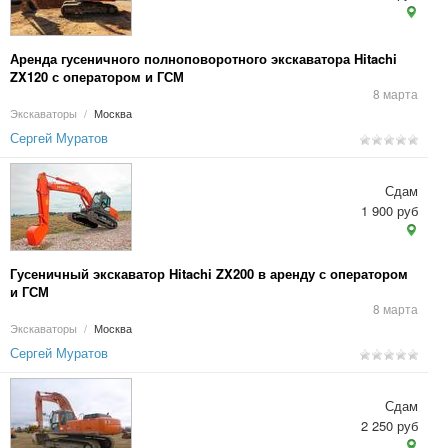
Аренда гусеничного полноповоротного экскаватора Hitachi
ZX120 с оператором и ГСМ
8 марта
Экскаваторы
/
Москва
Сергей Муратов
Сдам
1 900 руб
Гусеничный экскаватор Hitachi ZX200 в аренду с оператором
и ГСМ
8 марта
Экскаваторы
/
Москва
Сергей Муратов
Сдам
2 250 руб