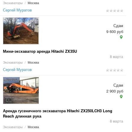
Экскаваторы
/
Москва
Сергей Муратов
Сдам
9 600 руб
Мини-экскаватор аренда Hitachi ZX35U
8 марта
Экскаваторы
/
Москва
Сергей Муратов
Сдам
2 900 руб
Аренда гусеничного экскаватора Hitachi ZX250LCH3 Long
Reach длинная рука
8 марта
Экскаваторы
/
Москва