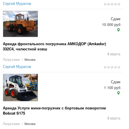
Сергей Муратов
Сдам
10 000 руб
Аренда фронтального погрузчика АМКОДОР (Amkador)
332C4, челюстной ковш
8 марта
Погрузчики
/
Москва
Сергей Муратов
Сдам
1 100 руб
Аренда Услуги мини-погрузчик с бортовым поворотом
Bobcat S175
8 марта
Погрузчики
/
Москва