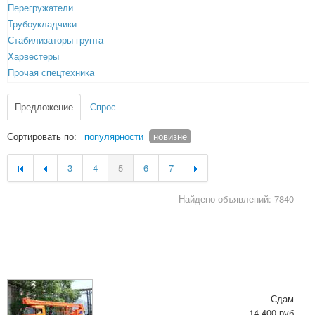
Перегружатели
Трубоукладчики
Стабилизаторы грунта
Харвестеры
Прочая спецтехника
Предложение
Спрос
Сортировать по:
популярности
новизне
3
4
5
6
7
Найдено объявлений: 7840
Сдам
14 400 руб