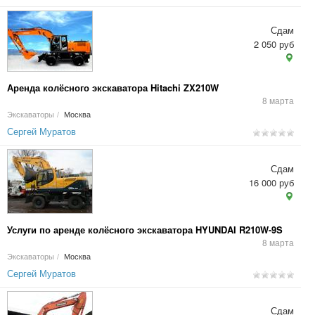
Сдам
2 050 руб
Аренда колёсного экскаватора Hitachi ZX210W
8 марта
Экскаваторы
/
Москва
Сергей Муратов
Сдам
16 000 руб
Услуги по аренде колёсного экскаватора HYUNDAI R210W-9S
8 марта
Экскаваторы
/
Москва
Сергей Муратов
Сдам