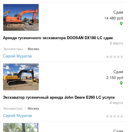
Сдам
14 480 руб
Аренда гусеничного экскаватора DOOSAN DX180 LC сдам
8 марта
Экскаваторы
/
Москва
Сергей Муратов
Сдам
2 150 руб
Экскаватор гусеничный аренда John Deere E260 LC услуги
8 марта
Экскаваторы
/
Москва
Сергей Муратов
Сдам