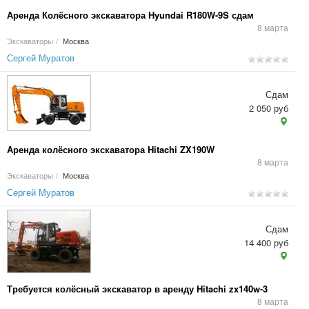
Аренда Колёсного экскаватора Hyundai R180W-9S сдам
8 марта
Экскаваторы
/
Москва
Сергей Муратов
Сдам
2 050 руб
Аренда колёсного экскаватора Hitachi ZX190W
8 марта
Экскаваторы
/
Москва
Сергей Муратов
Сдам
14 400 руб
Требуется колёсный экскаватор в аренду Hitachi zx140w-3
8 марта