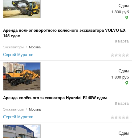
Сдам
1 800 руб
Аренда полноповоротного колёсного экскаватора VOLVO EX
145 сдам
8 марта
Экскаваторы
/
Москва
Сергей Муратов
Сдам
1 800 руб
Аренда колёсного экскаватора Hyundai R140W сдам
8 марта
Экскаваторы
/
Москва
Сергей Муратов
Сдам