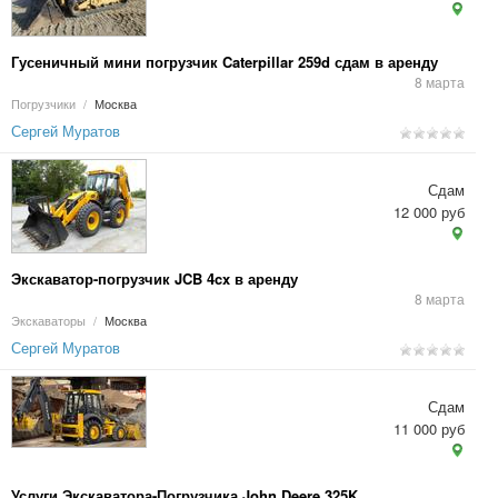
Гусеничный мини погрузчик Caterpillar 259d сдам в аренду
8 марта
Погрузчики
/
Москва
Сергей Муратов
Сдам
12 000 руб
Экскаватор-погрузчик JCB 4cx в аренду
8 марта
Экскаваторы
/
Москва
Сергей Муратов
Сдам
11 000 руб
Услуги Экскаватора-Погрузчика John Deere 325K