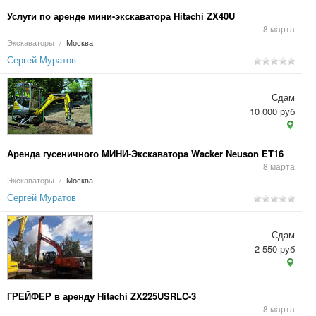
Услуги по аренде мини-экскаватора Hitachi ZX40U
8 марта
Экскаваторы
/
Москва
Сергей Муратов
Сдам
10 000 руб
Аренда гусеничного МИНИ-Экскаватора Wacker Neuson ET16
8 марта
Экскаваторы
/
Москва
Сергей Муратов
Сдам
2 550 руб
ГРЕЙФЕР в аренду Hitachi ZX225USRLC-3
8 марта