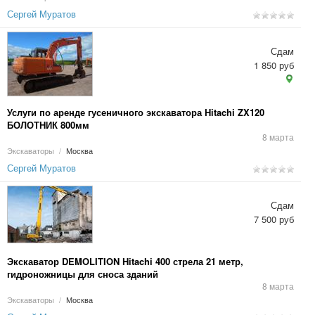
Сергей Муратов
Сдам
1 850 руб
Услуги по аренде гусеничного экскаватора Hitachi ZX120
БОЛОТНИК 800мм
8 марта
Экскаваторы
/
Москва
Сергей Муратов
Сдам
7 500 руб
Экскаватор DEMOLITION Hitachi 400 стрела 21 метр,
гидроножницы для сноса зданий
8 марта
Экскаваторы
/
Москва