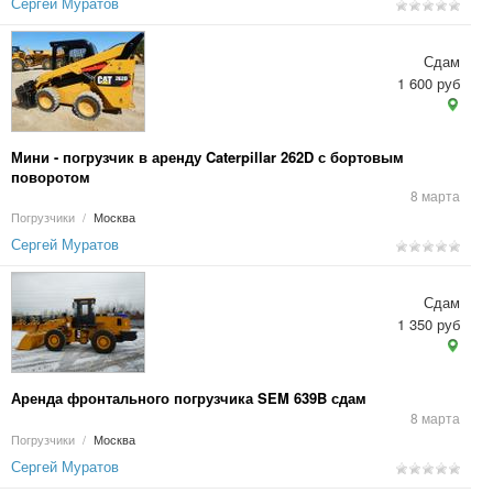
Сергей Муратов
Сдам
1 600 руб
Мини - погрузчик в аренду Caterpillar 262D с бортовым
поворотом
8 марта
Погрузчики
/
Москва
Сергей Муратов
Сдам
1 350 руб
Аренда фронтального погрузчика SEM 639B сдам
8 марта
Погрузчики
/
Москва
Сергей Муратов