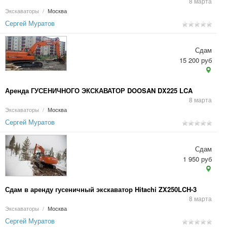
8 марта
Экскаваторы
/
Москва
Сергей Муратов
Сдам
15 200 руб
Аренда ГУСЕНИЧНОГО ЭКСКАВАТОР DOOSAN DX225 LCA
8 марта
Экскаваторы
/
Москва
Сергей Муратов
Сдам
1 950 руб
Сдам в аренду гусеничный экскаватор Hitachi ZX250LCH-3
8 марта
Экскаваторы
/
Москва
Сергей Муратов