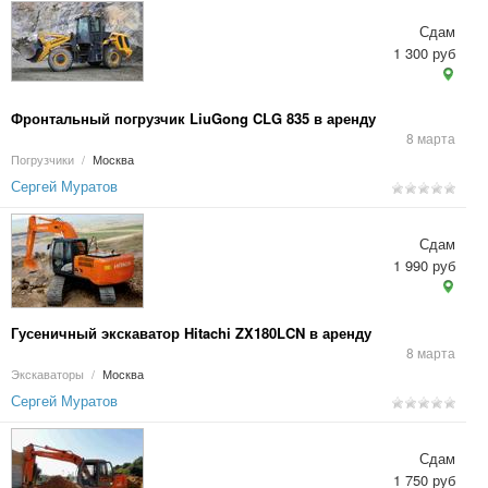
Сдам
1 300 руб
Фронтальный погрузчик LiuGong CLG 835 в аренду
8 марта
Погрузчики
/
Москва
Сергей Муратов
Сдам
1 990 руб
Гусеничный экскаватор Hitachi ZX180LCN в аренду
8 марта
Экскаваторы
/
Москва
Сергей Муратов
Сдам
1 750 руб