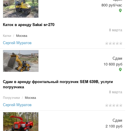
800 руб/час
Каток в аренду Sakai sr-270
8 марта
Катки
/
Москва
Сергей Муратов
Сдам
10 600 руб
Сдам в аренду фронтальный погрузчик SEM 639B, услуги
погрузчика
8 марта
Погрузчики
/
Москва
Сергей Муратов
Сдам
2 100 руб