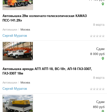
Автовышка 29м коленчато-телескопическая КАМАЗ
ПСС-141.29э
8 марта
Автовышки
/
Москва
Сергей Муратов
Сдам
8 000 руб
Автовышка аренда АГП АПТ-18, ВС-18т, АП-18 ГАЗ-3307,
ГАЗ-3307 18м
8 марта
Автовышки
/
Москва
Сергей Муратов
Сдам
850 руб