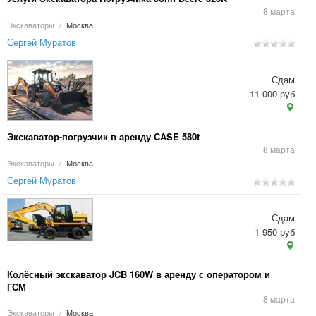
8 марта
Экскаваторы
/
Москва
Сергей Муратов
Сдам
11 000 руб
Экскаватор-погрузчик в аренду CASE 580t
8 марта
Экскаваторы
/
Москва
Сергей Муратов
Сдам
1 950 руб
Колёсный экскаватор JCB 160W в аренду с оператором и
ГСМ
8 марта
Экскаваторы
/
Москва