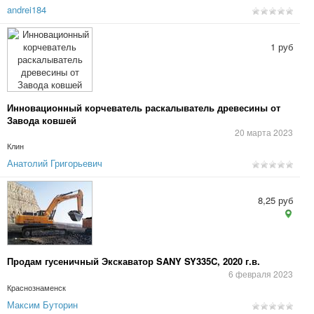
andrei184
1 руб
Инновационный корчеватель раскалыватель древесины от
Завода ковшей
20 марта 2023
Клин
Анатолий Григорьевич
8,25 руб
Продам гусеничный Экскаватор SANY SY335C, 2020 г.в.
6 февраля 2023
Краснознаменск
Максим Буторин