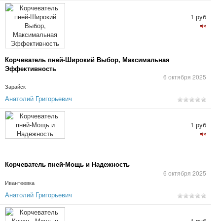
1 руб
Корчеватель пней-Широкий Выбор, Максимальная
Эффективность
6 октября 2025
Зарайск
Анатолий Григорьевич
1 руб
Корчеватель пней-Мощь и Надежность
6 октября 2025
Ивантеевка
Анатолий Григорьевич
1 руб