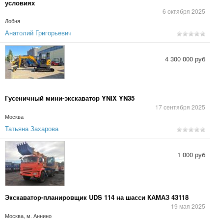
условиях
6 октября 2025
Лобня
Анатолий Григорьевич
4 300 000 руб
Гусеничный мини-экскаватор YNIX YN35
17 сентября 2025
Москва
Татьяна Захарова
1 000 руб
Экскаватор-планировщик UDS 114 на шасси КАМАЗ 43118
19 мая 2025
Москва, м. Аннино