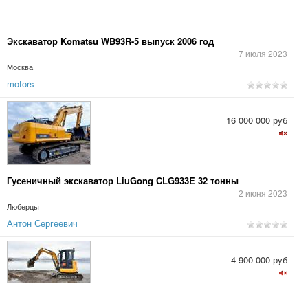
Экскаватор Komatsu WB93R-5 выпуск 2006 год
7 июля 2023
Москва
motors
16 000 000 руб
Гусеничный экскаватор LiuGong CLG933E 32 тонны
2 июня 2023
Люберцы
Антон Сергеевич
4 900 000 руб