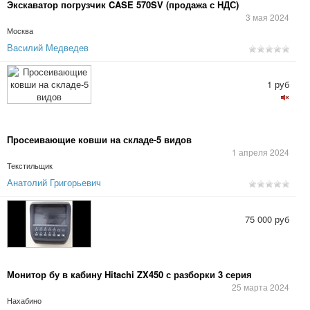
Экскаватор погрузчик CASE 570SV (продажа с НДС)
3 мая 2024
Москва
Василий Медведев
1 руб
Просеивающие ковши на складе-5 видов
1 апреля 2024
Текстильщик
Анатолий Григорьевич
75 000 руб
Монитор бу в кабину Hitachi ZX450 с разборки 3 серия
25 марта 2024
Нахабино