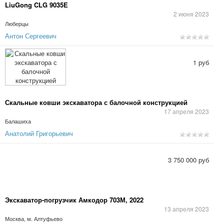
LiuGong CLG 9035E
2 июня 2023
Люберцы
Антон Сергеевич
1 руб
Скальные ковши экскаватора с балочной конструкцией
17 апреля 2023
Балашиха
Анатолий Григорьевич
3 750 000 руб
Экскаватор-погрузчик Амкодор 703М, 2022
13 апреля 2023
Москва, м. Алтуфьево