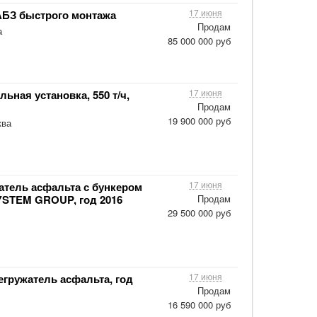
17 июня
 АБЗ быстрого монтажа
Продам
а
85 000 000 руб
17 июня
ьная установка, 550 т/ч,
Продам
19 900 000 руб
ва
17 июня
жатель асфальта с бункером
SYSTEM GROUP, год 2016
Продам
29 500 000 руб
17 июня
егружатель асфальта, год
Продам
16 590 000 руб