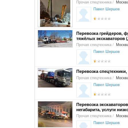
Прочая спецтехника
/
Москв
Павел Шершов
Перевозка грейдеров, ф
тяжёлых экскаваторов (
Прочая спецтехника
/
Москв
Павел Шершов
Перевозка спецтехники,
Прочая спецтехника
/
Москв
Павел Шершов
Перевозка экскаваторов,
негабарита, услуги низк
Прочая спецтехника
/
Москв
Павел Шершов