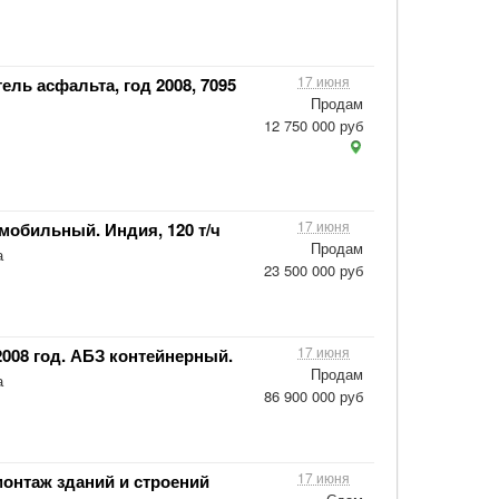
17 июня
тель асфальта, год 2008, 7095
Продам
12 750 000 руб
17 июня
 мобильный. Индия, 120 т/ч
Продам
а
23 500 000 руб
17 июня
 2008 год. АБЗ контейнерный.
Продам
а
86 900 000 руб
17 июня
нтаж зданий и строений