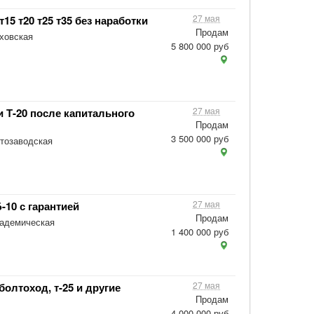
27 мая
15 т20 т25 т35 без наработки
Продам
ховская
5 800 000 руб
27 мая
и Т-20 после капитального
Продам
3 500 000 руб
тозаводская
27 мая
-10 с гарантией
Продам
кадемическая
1 400 000 руб
27 мая
олтоход, т-25 и другие
Продам
4 000 000 руб