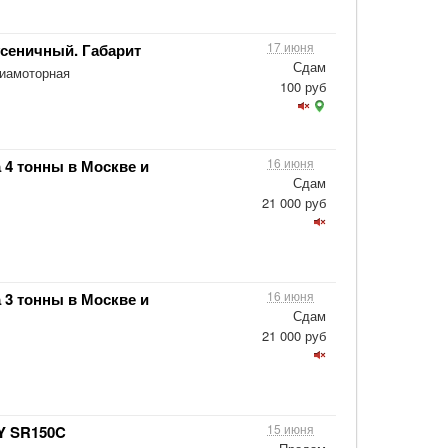
17 июня
усеничный. Габарит
Сдам
виамоторная
100 руб
16 июня
 4 тонны в Москве и
Сдам
21 000 руб
16 июня
 3 тонны в Москве и
Сдам
21 000 руб
15 июня
Y SR150C