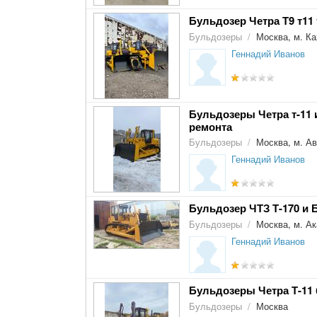
Бульдозер Четра Т9 т11 т
Бульдозеры
/
Москва, м. Ка
Геннадий Иванов
Бульдозеры Четра т-11 
ремонта
Бульдозеры
/
Москва, м. Ав
Геннадий Иванов
Бульдозер ЧТЗ Т-170 и Б
Бульдозеры
/
Москва, м. А
Геннадий Иванов
Бульдозеры Четра Т-11 б
Бульдозеры
/
Москва