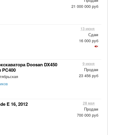
Продам
21 000 000 руб
13 июня
Сдам
16 000 руб
9 июня
кскаватора Doosan DX450
u PC400
Продам
23 456 руб
тябрьская
иков
28 мая
e E 16, 2012
Продам
700 000 руб