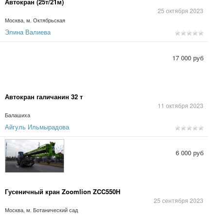
Автокран (25т/21м)
25 октября 2023
Москва, м. Октябрьская
Элина Валиева
17 000 руб
Автокран галичанин 32 т
11 октября 2023
Балашиха
Айгуль Ильмырадова
6 000 руб
Гусеничный кран Zoomlion ZCC550H
25 сентября 2023
Москва, м. Ботанический сад