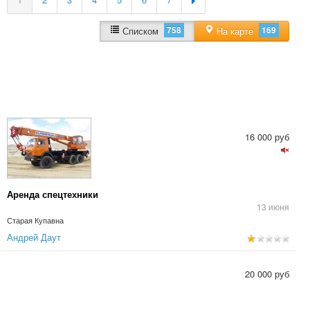
758
169
Списком
На карте
16 000 руб
Аренда спецтехники
13 июня
Старая Купавна
Андрей Даут
20 000 руб