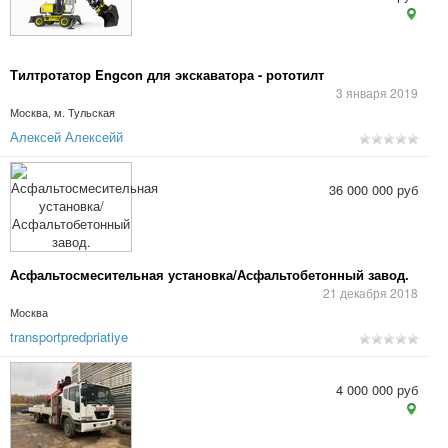
Тилтротатор Engcon для экскаватора - рототилт
3 января 2019
Москва, м. Тульская
Алексей Алексейй
36 000 000 руб
Асфальтосмесительная установка/Асфальтобетонный завод.
21 декабря 2018
Москва
transportpredpriatiye
4 000 000 руб