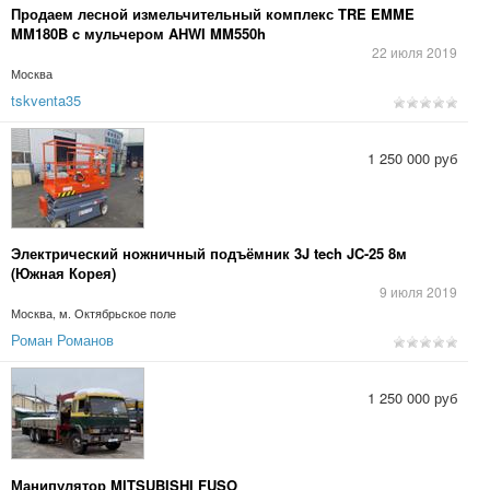
Продаем лесной измельчительный комплекс TRE EMME
MM180B c мульчером AHWI MM550h
22 июля 2019
Москва
tskventa35
1 250 000 руб
Электрический ножничный подъёмник 3J tech JC-25 8м
(Южная Корея)
9 июля 2019
Москва, м. Октябрьское поле
Роман Романов
1 250 000 руб
Манипулятор MITSUBISHI FUSO