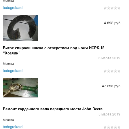
Москва
todogrokard
4 892 руб
Виток спирали шнека с отверстием под ножи ИСРК-12
“Хозяин”
6 марта 2019
Москва
todogrokard
47 253 руб
Ремонт карданного вала переднего моста John Deere
5 марта 2019
Москва
todogrokard