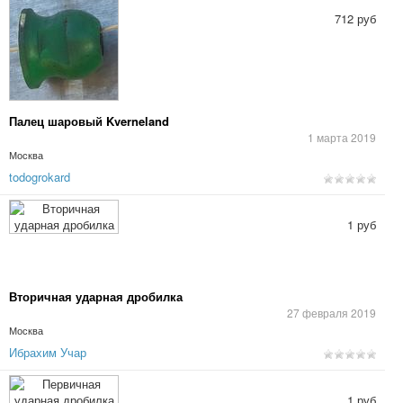
712 руб
Палец шаровый Kverneland
1 марта 2019
Москва
todogrokard
1 руб
Вторичная ударная дробилка
27 февраля 2019
Москва
Ибрахим Учар
1 руб