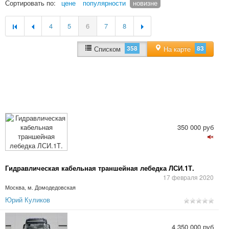
Сортировать по:
цене
популярности
новизне
4
5
6
7
8
358
83
Списком
На карте
350 000 руб
Гидравлическая кабельная траншейная лебедка ЛСИ.1Т.
17 февраля 2020
Москва, м. Домодедовская
Юрий Куликов
4 350 000 руб