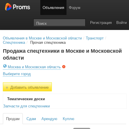
Объявления
Форум
Регистрация
Войти
Объявления в Москве и Московской области
/
Транспорт
/
Спецтехника
/
Прочая спецтехника
Продажа спецтехники в Москве и Московской
области
Москва и Московская область
Выберите город
+
Добавить объявление
Тематичеcкие доски
Запчасти для спецтехники
Продам
Сдам
Арендую
Куплю