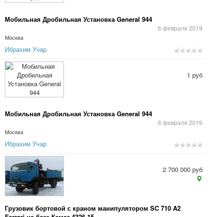
Мобильная Дробильная Установка General 944
6 февраля 2019
Москва
Ибрахим Учар
1 руб
Мобильная Дробильная Установка General 944
6 февраля 2019
Москва
Ибрахим Учар
2 700 000 руб
Грузовик бортовой с краном манипулятором SC 710 A2
Ferrari на базе Камаз 4326-15