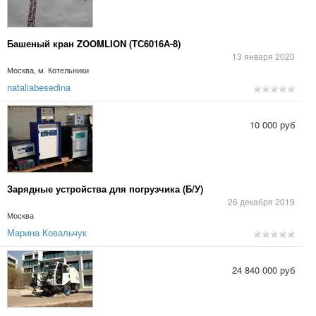
Башеный кран ZOOMLION (ТС6016А-8)
13 января 2020
Москва, м. Котельники
nataliabesedina
10 000 руб
Зарядные устройства для погрузчика (Б/У)
26 декабря 2019
Москва
Марина Ковальчук
24 840 000 руб