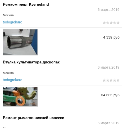
Ремкомплект Kverneland
6 марта 2019
Москва
todogrokard
4 339 руб
Втулка культиватора дископак
6 марта 2019
Москва
todogrokard
34 635 руб
Ремонт рычагов нижней навески
6 марта 2019