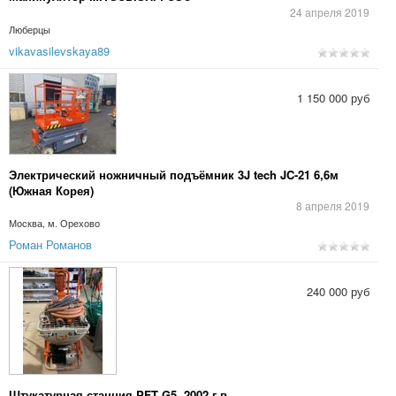
24 апреля 2019
Люберцы
vikavasilevskaya89
1 150 000 руб
Электрический ножничный подъёмник 3J tech JC-21 6,6м
(Южная Корея)
8 апреля 2019
Москва, м. Орехово
Роман Романов
240 000 руб
Штукатурная станция PFT G5, 2002 г.в.