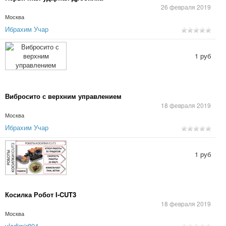
26 февраля 2019
Москва
Ибрахим Учар
1 руб
Вибросито с верхним управлением
18 февраля 2019
Москва
Ибрахим Учар
1 руб
Косилка Робот I-CUT3
18 февраля 2019
Москва
vladimir894