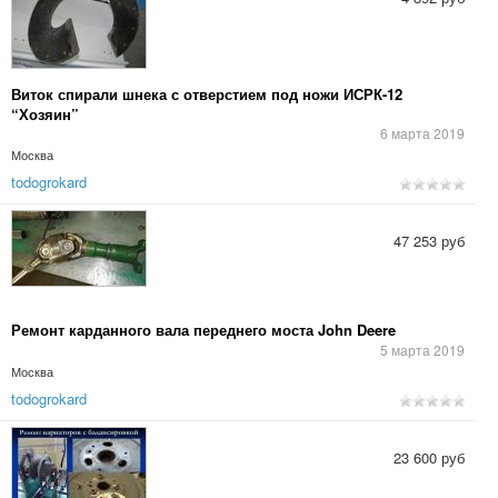
Виток спирали шнека с отверстием под ножи ИСРК-12
“Хозяин”
6 марта 2019
Москва
todogrokard
47 253 руб
Ремонт карданного вала переднего моста John Deere
5 марта 2019
Москва
todogrokard
23 600 руб