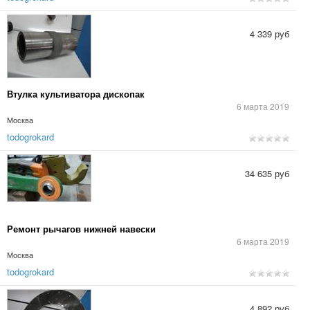
4 339 руб
Втулка культиватора дископак
6 марта 2019
Москва
todogrokard
34 635 руб
Ремонт рычагов нижней навески
6 марта 2019
Москва
todogrokard
4 892 руб