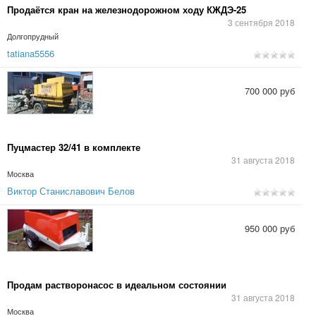
Продаётся кран на железнодорожном ходу КЖДЭ-25
3 сентября 2018
Долгопрудный
tatiana5556
700 000 руб
Пуцмастер 32/41 в комплекте
31 августа 2018
Москва
Виктор Станиславович Белов
950 000 руб
Продам растворонасос в идеальном состоянии
31 августа 2018
Москва