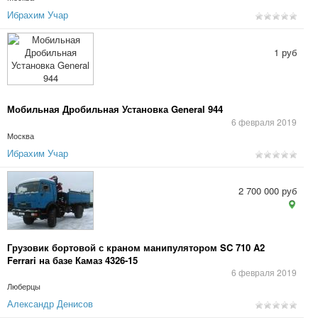
Ибрахим Учар
1 руб
Мобильная Дробильная Установка General 944
6 февраля 2019
Москва
Ибрахим Учар
2 700 000 руб
Грузовик бортовой с краном манипулятором SC 710 A2
Ferrari на базе Камаз 4326-15
6 февраля 2019
Люберцы
Александр Денисов