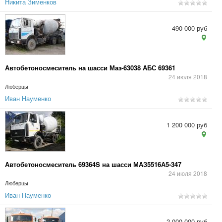
Никита Зименков
490 000 руб
Автобетоносмеситель на шасси Маз-63038 АБС 69361
24 июля 2018
Люберцы
Иван Науменко
1 200 000 руб
Автобетоносмеситель 69364S на шасси МАЗ5516А5-347
24 июля 2018
Люберцы
Иван Науменко
2 000 000 руб