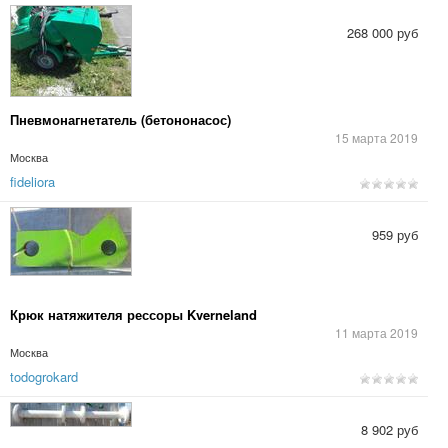
268 000 руб
Пневмонагнетатель (бетононасос)
15 марта 2019
Москва
fideliora
959 руб
Крюк натяжителя рессоры Kverneland
11 марта 2019
Москва
todogrokard
8 902 руб