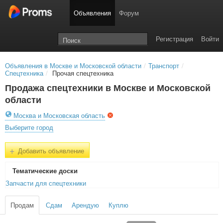
Объявления
Форум
Регистрация
Войти
Объявления в Москве и Московской области
/
Транспорт
/
Спецтехника
/
Прочая спецтехника
Продажа спецтехники в Москве и Московской
области
Москва и Московская область
Выберите город
+
Добавить объявление
Тематичеcкие доски
Запчасти для спецтехники
Продам
Сдам
Арендую
Куплю