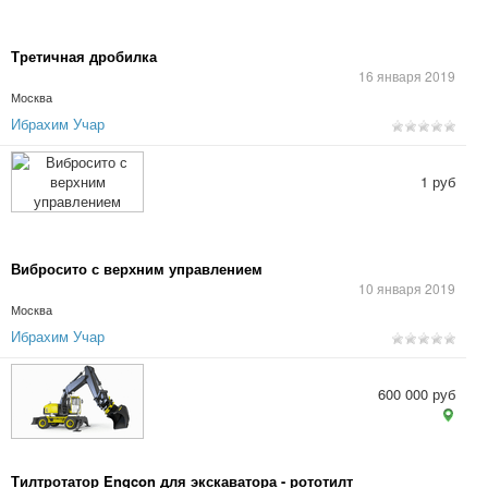
Третичная дробилка
16 января 2019
Москва
Ибрахим Учар
1 руб
Вибросито с верхним управлением
10 января 2019
Москва
Ибрахим Учар
600 000 руб
Тилтротатор Engcon для экскаватора - рототилт