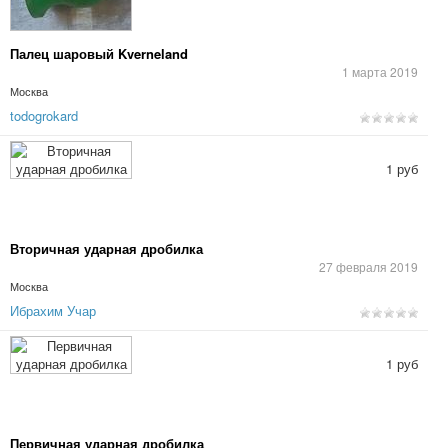
Палец шаровый Kverneland
1 марта 2019
Москва
todogrokard
1 руб
Вторичная ударная дробилка
27 февраля 2019
Москва
Ибрахим Учар
1 руб
Первичная ударная дробилка